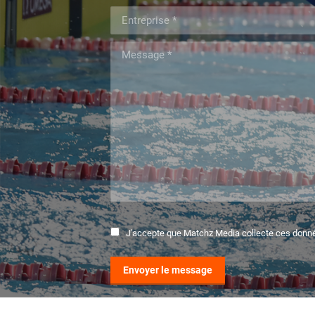
Entreprise *
Message *
J'accepte que Matchz Media collecte ces donn
Envoyer le message