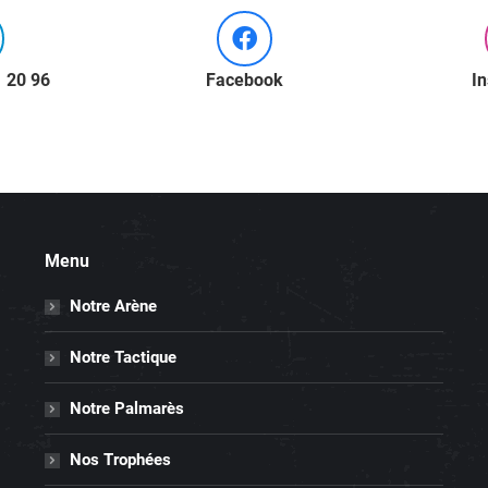
1 20 96
Facebook
I
Menu
Notre Arène
Notre Tactique
Notre Palmarès
Nos Trophées