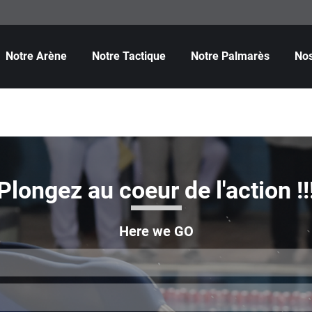
Notre Arène
Notre Tactique
Notre Palmarès
Nos
Plongez au coeur de l'action !!
Here we GO