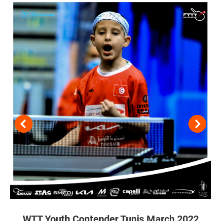
WTT Youth Contender Tunis March 2022