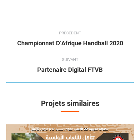
Navigation
PRÉCÉDENT
de
Onglet
Championnat D’Afrique Handball 2020
précédent
commentaire
SUIVANT
Projets
Partenaire Digital FTVB
similaires
Projets similaires