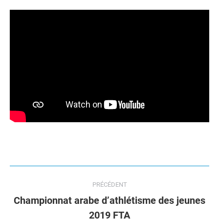
Navigation
PRÉCÉDENT
de
Championnat arabe d’athlétisme des jeunes
Onglet
2019 FTA