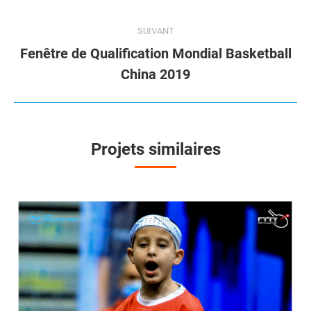
commentaire
précédent
SUIVANT
Fenêtre de Qualification Mondial Basketball
Projets
China 2019
similaires
Projets similaires