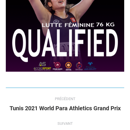
Navigation
PRÉCÉDENT
de
Onglet
Tunis 2021 World Para Athletics Grand Prix
précédent
commentaire
SUIVANT