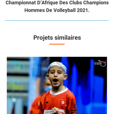
Championnat D’Afrique Des Clubs Champions
Projets
Hommes De Volleyball 2021.
similaires
Projets similaires